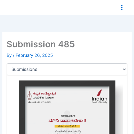
Skip
to
content
Submission 485
By
/
February 26, 2025