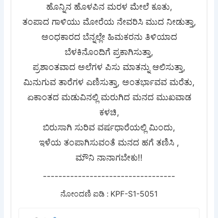
ಹೊನ್ನಿನ ಹೊಳಪಿನ ಮರಳ ಮೇಲೆ ಕೂತು,
ತಂಪಾದ ಗಾಳಿಯು ಮೋರೆಯ ನೇವರಿಸಿ ಮುದ ನೀಡುತ್ತಾ,
ಅಂಧಕಾರದ ಬೆನ್ನಲ್ಲೇ ಹಿಮಕರನು ತಿಳಿಯಾದ
ಬೆಳಕಿನೊಂದಿಗೆ ಪ್ರಕಾಗಿಸುತ್ತಾ,
ಪ್ರಶಾಂತವಾದ ಅಲೆಗಳ ಪಿಸು ಮಾತನ್ನು ಆಲಿಸುತ್ತಾ,
ಮಿನುಗುವ ತಾರೆಗಳ ಎಣಿಸುತ್ತಾ, ಅಂತರ್ಭಾವವ ಮರೆತು,
ಏಕಾಂತದ ಮಡುವಿನಲ್ಲಿ ಮರುಗಿದ ಮನದ ಮುಖವಾಡ
ಕಳಚಿ,
ಬಿರುಸಾಗಿ ಸುರಿವ ವರ್ಷಧಾರೆಯಲ್ಲಿ ಮಿಂದು,
ಇಳೆಯ ತಂಪಾಗಿಸುವಂತೆ ಮನದ ಹಗೆ ತಣಿಸಿ ,
ಮೌನಿ ನಾನಾಗಬೇಕು!!
----------------------------------
ನೋಂದಣಿ ಐಡಿ : KPF-S1-5051