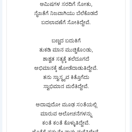
ಆಮಿಷಗಳ ಸರದಿಗೆ ಸೋತು,
ನೈಜತೆಗೆ ನಿಜವಾಗಿಯು ಬೆಲೆಕೊಡದೆ
ಬದಲಾವಣೆಗೆ ಸೋತಿದ್ದೇವೆ.
ಬಣ್ಣದ ಬದುಕಿಗೆ
ತುಕಡಿ ಮಾನ ಮುಚ್ಚಿಕೊಂಡು,
ಶಾಶ್ವತ ಸತ್ಯಕ್ಕೆ ತಲೆದೂಗದೆ
ಅಭಿಮಾನಕ್ಕೆ ಹೋಡೆದಾಡುತಿದ್ದೇವೆ.
ತನು ಸ್ವಾಸ್ಥ್ಯವ ಕಿತ್ತೊಗೆದು
ಸ್ವಾಭಿಮಾನ ಮರೆತಿದ್ದೇವೆ.
ಅದಾವುದೋ ಮೂಢ ಸಂತೆಯಲ್ಲಿ
ಮಾರುವ ಆಲೋಚನೆಗಳನ್ನು
ಕಂತೆ ಕಂತೆ ಕೊಳ್ಳುತಿದ್ದೇವೆ.
ಜೊತೆಗೆ ನಮ್ಮನ್ನೇ ನಾವು ಮರೆತಿದ್ದೇವೆ.