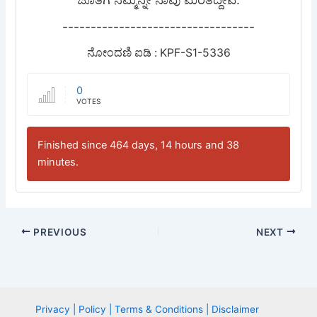
----------------------------------
ನೋಂದಣಿ ಐಡಿ : KPF-S1-5336
0
VOTES
Finished since 464 days, 14 hours and 38
minutes.
PREVIOUS
NEXT
Privacy | Policy | Terms & Conditions | Disclaimer