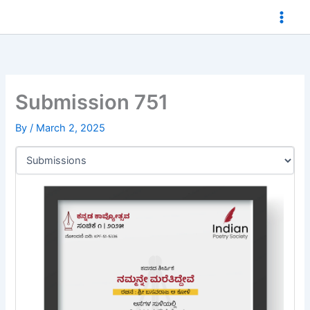
Skip
to
content
Submission 751
By
/
March 2, 2025