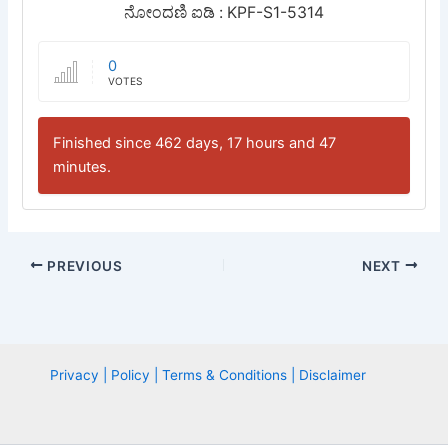
ನೋಂದಣಿ ಐಡಿ : KPF-S1-5314
0
VOTES
Finished since 462 days, 17 hours and 47
minutes.
PREVIOUS
NEXT
Privacy | Policy | Terms & Conditions | Disclaimer