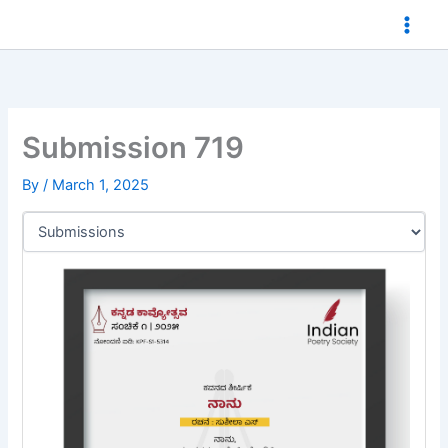
Skip
to
content
Submission 719
By
/
March 1, 2025