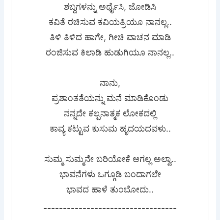
ಶಬ್ದಗಳನ್ನು ಅರ್ಥೈಸಿ, ಜೋಡಿಸಿ
ಕವಿತೆ ರಚಿಸುವ ಕವಿಯತ್ರಿಯೂ ನಾನಲ್ಲ..
ತಿಳಿ ತಿಳಿದ ಹಾಗೇ, ಗೀಚಿ ವಾಚನ ಮಾಡಿ
ರಂಜಿಸುವ ಕಿಲಾಡಿ ಹುಡುಗಿಯೂ ನಾನಲ್ಲ..
ನಾನು,
ಪ್ರಶಾಂತತೆಯನ್ನು ಮನೆ ಮಾಡಿಕೊಂಡು
ನನ್ನದೇ ಕಲ್ಪನಾತ್ಮಕ ಲೋಕದಲ್ಲಿ
ಕಾವ್ಯ ಕಟ್ಟುವ ಕುಸುಮ ಹೃದಯದವಳು..
ಸುಮ್ಮ ಸುಮ್ಮನೇ ಬರಿಯೋಕೆ ಆಗಲ್ಲ ಅಲ್ವಾ..
ಭಾವನೆಗಳು ಒಗ್ಗೂಡಿ ಬಂದಾಗಲೇ
ಭಾವದ ಹಾಳೆ ತುಂಬೋದು..
----------------------------------