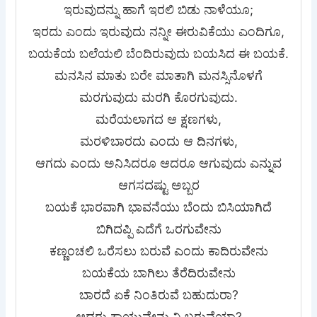
ಇರುವುದನ್ನು ಹಾಗೆ ಇರಲಿ ಬಿಡು ನಾಳೆಯೂ;
ಇರದು ಎಂದು ಇರುವುದು ನನ್ನೀ ಈರುವಿಕೆಯು ಎಂದಿಗೂ,
ಬಯಕೆಯ ಬಲೆಯಲಿ ಬೆಂದಿರುವುದು ಬಯಸಿದ ಈ ಬಯಕೆ.
ಮನಸಿನ ಮಾತು ಬರೇ ಮಾತಾಗಿ ಮನಸ್ಸಿನೊಳಗೆ
ಮರಗುವುದು ಮರಗಿ ಕೊರಗುವುದು.
ಮರೆಯಲಾಗದ ಆ ಕ್ಷಣಗಳು,
ಮರಳಿಬಾರದು ಎಂದು ಆ ದಿನಗಳು,
ಆಗದು ಎಂದು ಅನಿಸಿದರೂ ಆದರೂ ಆಗುವುದು ಎನ್ನುವ
ಆಗಸದಷ್ಟು ಅಬ್ಬರ
ಬಯಕೆ ಭಾರವಾಗಿ ಭಾವನೆಯು ಬೆಂದು ಬಿಸಿಯಾಗಿದೆ
ಬಿಗಿದಪ್ಪಿ ಎದೆಗೆ ಒರಗುವೇನು
ಕಣ್ಣಂಚಲಿ ಒರೆಸಲು ಬರುವೆ ಎಂದು ಕಾದಿರುವೇನು
ಬಯಕೆಯ ಬಾಗಿಲು ತೆರೆದಿರುವೇನು
ಬಾರದೆ ಏಕೆ ನಿಂತಿರುವೆ ಬಹುದುರಾ?
ಆದರು ಕಾಯುವೇನು ನಿ ಬರುವೆಯಾ?