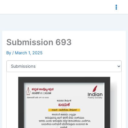
Skip
to
content
Submission 693
By
/
March 1, 2025