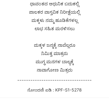
ಧಾವಂತದ ಆಧುನಿಕ ಬದುಕಲ್ಲಿ
ಪಾಲಕರ ವಾಸ್ತವಿಕ ನಿರೀಕ್ಷೆಯಲ್ಲಿ
ಮಕ್ಕಳು ನಮ್ಮ ಹೂಡಿಕೆಗಳಲ್ಲ
ಲಾಭ ಸಹಿತ ಮರಳಿಸಲು
ಮಕ್ಕಳ ಜನ್ಮಕ್ಕೆ ನಾವೆಲ್ಲರೂ
ನಿಮಿತ್ತ ಮಾತ್ರರು
ಮುಗ್ಧ ಮನಗಳ ಬಾಲ್ಯಕ್ಕೆ
ನಾವಾಗೋಣ ಮಿತ್ರರು
----------------------------------
ನೋಂದಣಿ ಐಡಿ : KPF-S1-5278