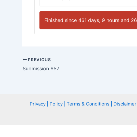
Finished since 461 days, 9 hours and 26
PREVIOUS
Submission 657
Privacy | Policy | Terms & Conditions | Disclaimer