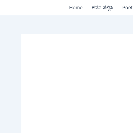
Skip
Home
ಕವನ ಸಲ್ಲಿಸಿ
Poet
to
content