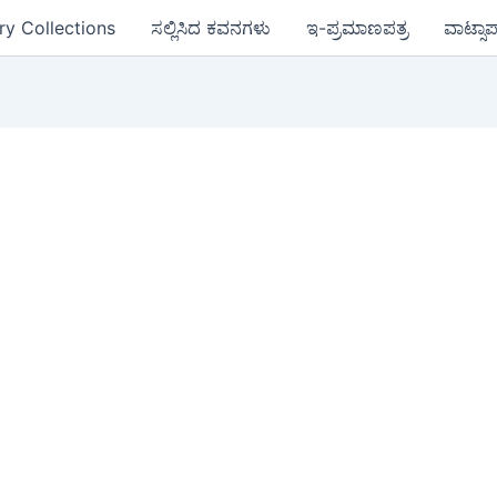
ry Collections
ಸಲ್ಲಿಸಿದ ಕವನಗಳು
ಇ-ಪ್ರಮಾಣಪತ್ರ
ವಾಟ್ಸಾ