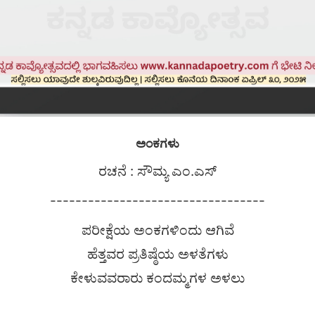
ಅಂಕಗಳು
ರಚನೆ : ಸೌಮ್ಯ ಎಂ.ಎಸ್
----------------------------------
ಪರೀಕ್ಷೆಯ ಅಂಕಗಳಿಂದು ಆಗಿವೆ
ಹೆತ್ತವರ ಪ್ರತಿಷ್ಠೆಯ ಅಳತೆಗಳು
ಕೇಳುವವರಾರು ಕಂದಮ್ಮಗಳ ಅಳಲು