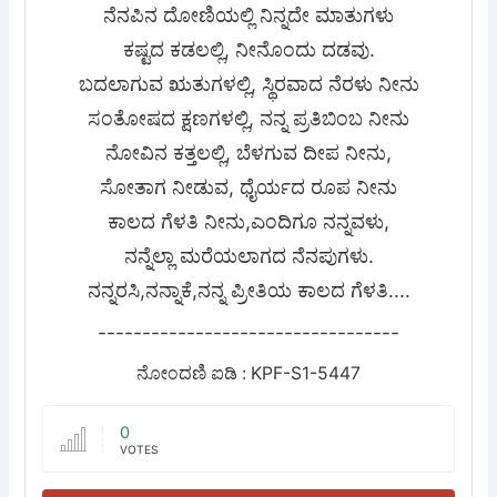
ನೆನಪಿನ ದೋಣಿಯಲ್ಲಿ ನಿನ್ನದೇ ಮಾತುಗಳು
ಕಷ್ಟದ ಕಡಲಲ್ಲಿ, ನೀನೊಂದು ದಡವು.
ಬದಲಾಗುವ ಋತುಗಳಲ್ಲಿ, ಸ್ಥಿರವಾದ ನೆರಳು ನೀನು
ಸಂತೋಷದ ಕ್ಷಣಗಳಲ್ಲಿ, ನನ್ನ ಪ್ರತಿಬಿಂಬ ನೀನು
ನೋವಿನ ಕತ್ತಲಲ್ಲಿ, ಬೆಳಗುವ ದೀಪ ನೀನು,
ಸೋತಾಗ ನೀಡುವ, ಧೈರ್ಯದ ರೂಪ ನೀನು
ಕಾಲದ ಗೆಳತಿ ನೀನು,ಎಂದಿಗೂ ನನ್ನವಳು,
ನನ್ನೆಲ್ಲಾ ಮರೆಯಲಾಗದ ನೆನಪುಗಳು.
ನನ್ನರಸಿ,ನನ್ನಾಕೆ,ನನ್ನ ಪ್ರೀತಿಯ ಕಾಲದ ಗೆಳತಿ....
----------------------------------
ನೋಂದಣಿ ಐಡಿ : KPF-S1-5447
0
VOTES