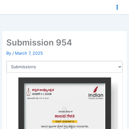
Skip
to
content
Submission 954
By
/
March 7, 2025