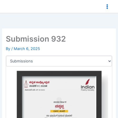
Skip
to
content
Submission 932
By
/
March 6, 2025