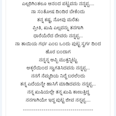
ಎಲ್ಲರಿಗಿಂತಲೂ ಆನಂದ ಪಟ್ಟವನು ನನ್ನಪ್ಪ....
ನಾ ಸಂತೋಷ ದಿಂದಿರ ಬೇಕೆಂದು
ತನ್ನ ಕಷ್ಟ, ನೋವು ಮರೆತು
ಪ್ರೀತಿ, ಖುಷಿ ಎಲ್ಲವನ್ನು ತನಗಾಗಿ
ಧಾರೆಯೆರೆದ ದೇವರು ನನ್ನಪ್ಪ...
ನಾ ತಾಯಿಯ ಗರ್ಭ ಎಂಬ ಒಂದು ಪುಟ್ಟ ಸ್ವರ್ಗ ದಿಂದ
ಹೊರ ಬಂದಾಗ
ನನ್ನನ್ನ ಅಪ್ಪಿ ಮುತ್ತನ್ನಿಟ್ಟು
ಅಕ್ಕರೆಯಿಂದ ಸ್ವಾಗತಿಸಿದವನು ನನ್ನಪ್ಪ...
ನನಗೆ ನೆಮ್ಮದಿಯ ನಿದ್ದೆ ಬರಲೆಂದು
ತನ್ನ ಎದೆಯನ್ನೇ ಹಾಸಿಗೆ ಮಾಡಿದವನು ನನ್ನಪ್ಪ...
ನನ್ನ ಖುಷಿಯಲ್ಲೇ ತನ್ನ ಖುಷಿ ಕಾಣುತ್ತಿದ್ದ
ನನಗಾಗಿಯೇ ಇದ್ದ ಪುಟ್ಟ ಜೀವ ನನ್ನಪ್ಪ....
----------------------------------