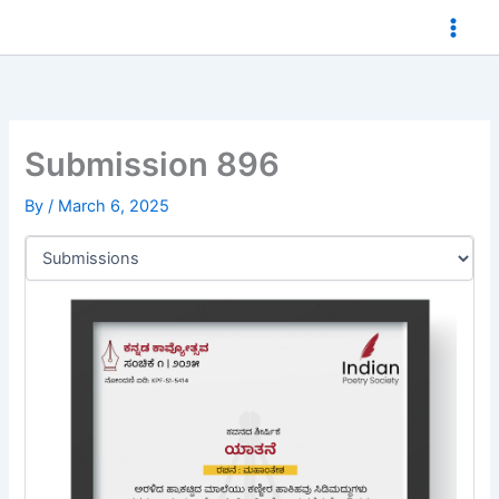
Skip
to
content
Submission 896
By
/
March 6, 2025