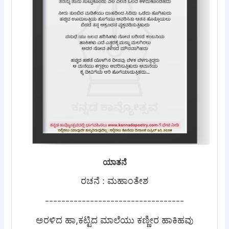
ಯಾತನೆ
ರಚನೆ : ಮಹಾಂತೇಶ
----------------------------------
ಅರಳಿದ ಹಾ,ಕಟ್ಟಿದ ಮಾಲೆಯು ಕಣ್ಣೀರ ಹಾಕಿಹವು