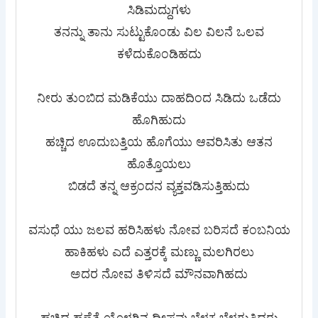
ಸಿಡಿಮದ್ದುಗಳು
ತನನ್ನು ತಾನು ಸುಟ್ಟುಕೊಂಡು ವಿಲ ವಿಲನೆ ಒಲವ
ಕಳೆದುಕೊಂಡಿಹದು
ನೀರು ತುಂಬಿದ ಮಡಿಕೆಯು ದಾಹದಿಂದ ಸಿಡಿದು ಒಡೆದು
ಹೊಗಿಹುದು
ಹಚ್ಚಿದ ಊದುಬತ್ತಿಯ ಹೊಗೆಯು ಆವರಿಸಿತು ಆತನ
ಹೊತ್ತೊಯಲು
ಬಿಡದೆ ತನ್ನ ಆಕ್ರಂದನ ವ್ಯಕ್ತವಡಿಸುತ್ತಿಹುದು
ವಸುಧೆ ಯು ಜಲವ ಹರಿಸಿಹಳು ನೋವ ಬರಿಸದೆ ಕಂಬನಿಯ
ಹಾಕಿಹಳು ಎದೆ ಎತ್ತರಕ್ಕೆ ಮಣ್ಣು ಮಲಗಿರಲು
ಅದರ ನೋವ ತಿಳಿಸದೆ ಮೌನವಾಗಿಹದು
ಹಚ್ಚಿದ ಹಣೆತೆ ಯೊಳಗಿನ ದೀಪವು ಬೆಳಕ ಬೆಳಗುತ್ತಿದ್ದರು