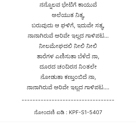
ನನ್ನೊಲವ ಭೇಟಿಗೆ ಕಾಯುವೆ
ಅಲೆಯುತ ನಿತ್ಯ,
ಬರುವುದು ಆ ಘಳಿಗೆ, ಇದುವೇ ಸತ್ಯ,
ನಾನಾಗಿರುವೆ ಅರಿವೇ ಇಲ್ಲದ ಗಾಳಿಪಟ...
ನೀಲಮೇಘದಲಿ ನೀಲಿ ನೀಲಿ
ತಾರೆಗಳ ಎಣಿಸುತಾ ಬೆಳೆದೆ ನಾ,
ದೂರದ ಚಂದಿರನ ನಿಂತಲೇ
ನೋಡುತಾ ಕಣ್ತುಂಬಿದೆ ನಾ,
ನಾನಾಗಿರುವೆ ಅರಿವೇ ಇಲ್ಲದ ಗಾಳಿಪಟ....
----------------------------------
ನೋಂದಣಿ ಐಡಿ : KPF-S1-5407