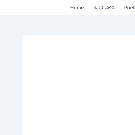
Skip
Home
ಕವನ ಸಲ್ಲಿಸಿ
Poet
to
content