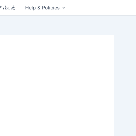
ಪ್ ಗುಂಪು
Help & Policies