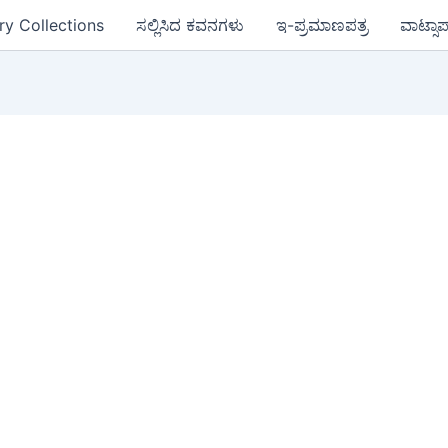
ry Collections
ಸಲ್ಲಿಸಿದ ಕವನಗಳು
ಇ-ಪ್ರಮಾಣಪತ್ರ
ವಾಟ್ಸಾ