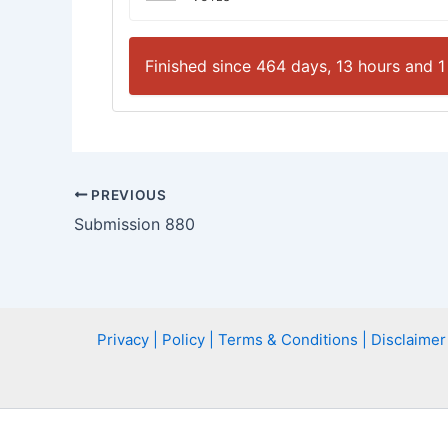
Finished since 464 days, 13 hours and 1
PREVIOUS
Submission 880
Privacy | Policy | Terms & Conditions | Disclaimer