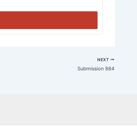
NEXT
Submission 884