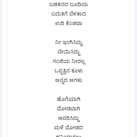
ಬಡತನದ ಬೂದಿಯ
ಬದುಕಿಗೆ ಬೆಳಕಾದ
ಉರಿ ಕೆಂಡವಾ
ನೀ ಇಂಗಿಸಿದ್ದು
ಬೇಯಿಸಿದ್ದು
ಗಂಜಿಯ ನೀರಲ್ಲ
ಒಪ್ಪತ್ತಿನ ಕೂಳು
ಅನ್ನದ ಅಗಳು
ಹೊಗೆಯಾಗಿ
ಮೋಡವಾಗಿ
ಆವರಿಸಿದ್ದು
ಮಳೆ ಮೋಡದ
ಹನಿಯಾಗಲು