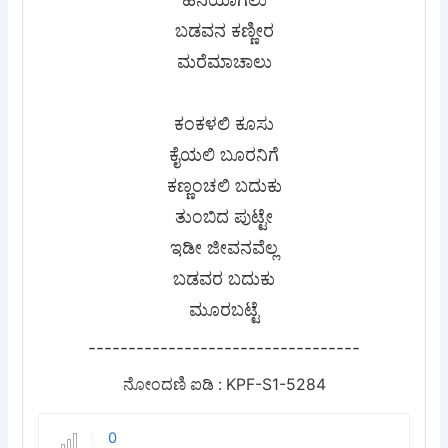
ಬಡವನ ಕಣ್ಣೀರ
ಮರೆಮಾಚಾಲು
ಕಂಕಳಲಿ ಕೂಸು
ಕೈಯಲಿ ಬೂರನಿಗೆ
ಕಣ್ಣಂಚಲಿ ಬದುಕು
ತುಂಬಿದ ಪುಟ್ಟೇ
ಇಡೀ ಜೀವನವೆಲ್ಲ
ಬಡವರ ಬದುಕು
ಮೂರಬಟ್ಟೆ
----------------------------------
ನೋಂದಣಿ ಐಡಿ : KPF-S1-5284
0