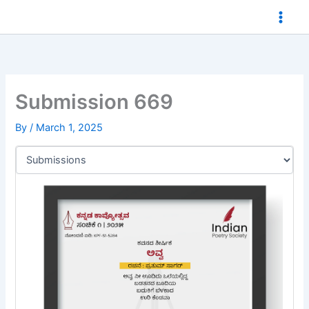
Skip
to
content
Submission 669
By
/
March 1, 2025