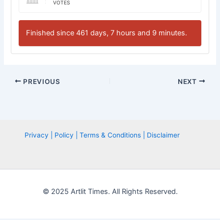
VOTES
Finished since 461 days, 7 hours and 9 minutes.
PREVIOUS
NEXT
Privacy | Policy | Terms & Conditions | Disclaimer
© 2025 Artlit Times. All Rights Reserved.