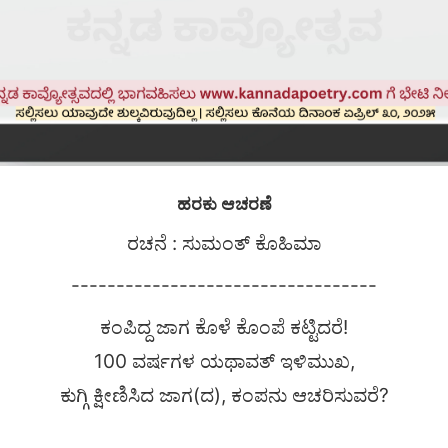
ಹರಕು ಆಚರಣೆ
ರಚನೆ : ಸುಮಂತ್ ಕೊಹಿಮಾ
----------------------------------
ಕಂಪಿದ್ದ ಜಾಗ ಕೊಳೆ ಕೊಂಪೆ ಕಟ್ಟಿದರೆ!
100 ವರ್ಷಗಳ ಯಥಾವತ್ ಇಳಿಮುಖ,
ಕುಗ್ಗಿ ಕ್ಷೀಣಿಸಿದ ಜಾಗ(ದ), ಕಂಪನು ಆಚರಿಸುವರೆ?