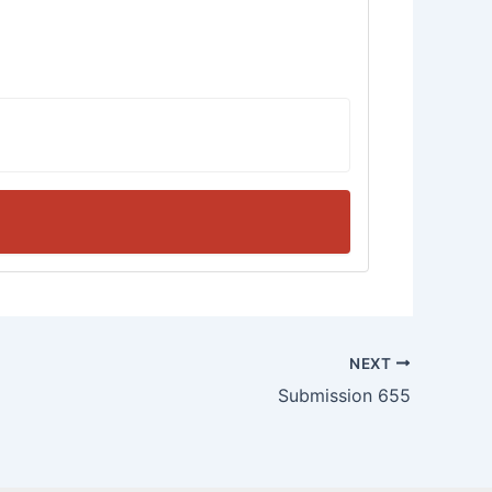
NEXT
Submission 655