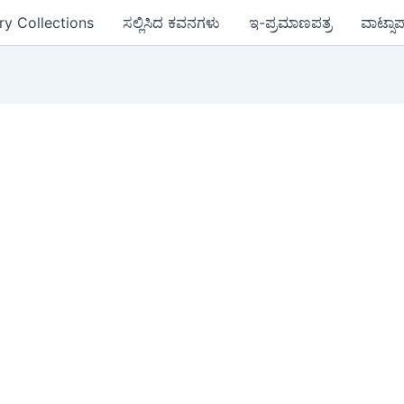
ry Collections
ಸಲ್ಲಿಸಿದ ಕವನಗಳು
ಇ-ಪ್ರಮಾಣಪತ್ರ
ವಾಟ್ಸಾ