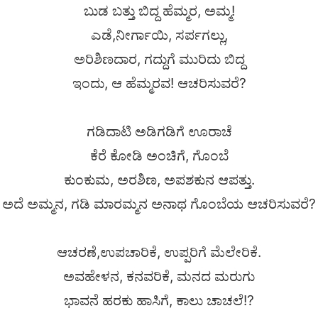
ಬುಡ ಬತ್ತು ಬಿದ್ದ ಹೆಮ್ಮರ, ಅಮ್ಮ!
ಎಡೆ,‌ನೀರ್ಗಾಯಿ, ಸರ್ಪಗಲ್ಲು,
ಅರಿಶಿಣದಾರ, ಗದ್ದುಗೆ ಮುರಿದು ಬಿದ್ದ
ಇಂದು, ಆ ಹೆಮ್ಮರವ! ಆಚರಿಸುವರೆ?
ಗಡಿದಾಟಿ ಅಡಿಗಡಿಗೆ ಊರಾಚೆ
ಕೆರೆ‌ ಕೋಡಿ ಅಂಚಿಗೆ, ಗೊಂಬೆ
ಕುಂಕುಮ, ಅರಶಿಣ‌, ಅಪಶಕುನ ಆಪತ್ತು.
ಅದೆ ಅಮ್ಮನ, ಗಡಿ ಮಾರಮ್ಮನ ಅನಾಥ ಗೊಂಬೆಯ ಆಚರಿಸುವರೆ?
ಆಚರಣೆ,‌ಉಪಚಾರಿಕೆ, ಉಪ್ಪರಿಗೆ ಮೆಲೇರಿಕೆ.
ಅವಹೇಳನ, ಕನವರಿಕೆ, ಮನದ ಮರುಗು
ಭಾವನೆ ಹರಕು‌ ಹಾಸಿಗೆ, ಕಾಲು ಚಾಚಲೆ!?