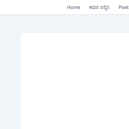
Skip
Home
ಕವನ ಸಲ್ಲಿಸಿ
Poet
to
content