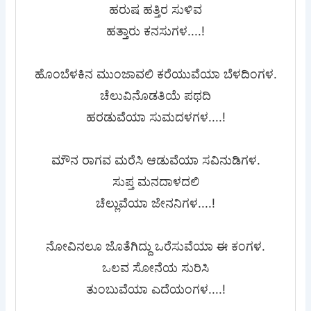
ಹರುಷ ಹತ್ತಿರ ಸುಳಿವ
ಹತ್ತಾರು ಕನಸುಗಳ....!
ಹೊಂಬೆಳಕಿನ ಮುಂಜಾವಲಿ ಕರೆಯುವೆಯಾ ಬೆಳದಿಂಗಳ.
ಚೆಲುವಿನೊಡತಿಯೆ ಪಥದಿ
ಹರಡುವೆಯಾ ಸುಮದಳಗಳ....!
ಮೌನ ರಾಗವ ಮರೆಸಿ ಆಡುವೆಯಾ ಸವಿನುಡಿಗಳ.
ಸುಪ್ತ ಮನದಾಳದಲಿ
ಚೆಲ್ಲುವೆಯಾ ಜೇನನಿಗಳ....!
ನೋವಿನಲೂ ಜೊತೆಗಿದ್ದು ಒರೆಸುವೆಯಾ ಈ ಕಂಗಳ.
ಒಲವ ಸೋನೆಯ ಸುರಿಸಿ
ತುಂಬುವೆಯಾ ಎದೆಯಂಗಳ....!