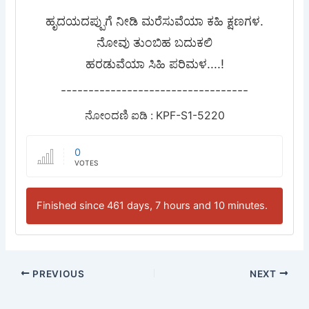
ಹೃದಯದಪ್ಪುಗೆ ನೀಡಿ ಮರೆಸುವೆಯಾ ಕಹಿ ಕ್ಷಣಗಳ.
ನೋವು ತುಂಬಿಹ ಬದುಕಲಿ
ಹರಡುವೆಯಾ ಸಿಹಿ ಪರಿಮಳ....!
----------------------------------
ನೋಂದಣಿ ಐಡಿ : KPF-S1-5220
0
VOTES
Finished since 461 days, 7 hours and 10 minutes.
PREVIOUS
NEXT