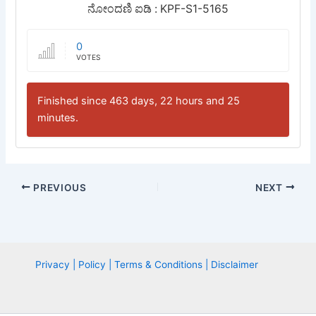
ನೋಂದಣಿ ಐಡಿ : KPF-S1-5165
0
VOTES
Finished since 463 days, 22 hours and 25
minutes.
PREVIOUS
NEXT
Privacy | Policy | Terms & Conditions | Disclaimer