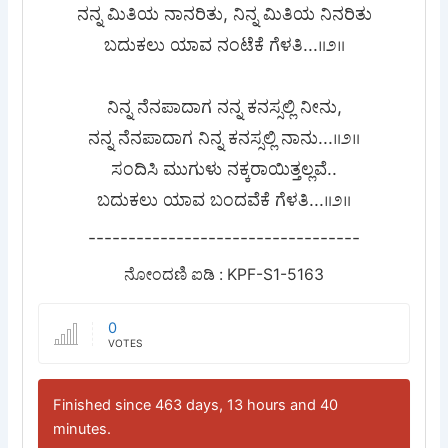
ನನ್ನ ಮಿತಿಯ ನಾನರಿತು, ನಿನ್ನ ಮಿತಿಯ ನಿನರಿತು
ಬದುಕಲು ಯಾವ ನಂಟೆಕೆ ಗೆಳತಿ...॥೨॥
ನಿನ್ನ ನೆನಪಾದಾಗ ನನ್ನ ಕನಸ್ಸಲ್ಲಿ ನೀನು,
ನನ್ನ ನೆನಪಾದಾಗ ನಿನ್ನ ಕನಸ್ಸಲ್ಲಿ ನಾನು...॥೨॥
ಸಂದಿಸಿ ಮುಗುಳು ನಕ್ಕರಾಯಿತ್ತಲ್ಲವೆ..
ಬದುಕಲು ಯಾವ ಬಂದವೆಕೆ ಗೆಳತಿ...॥೨॥
----------------------------------
ನೋಂದಣಿ ಐಡಿ : KPF-S1-5163
0
VOTES
Finished since 463 days, 13 hours and 40
minutes.