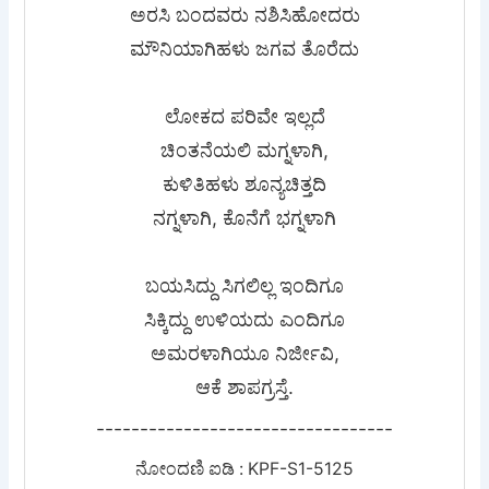
ಅರಸಿ ಬಂದವರು ನಶಿಸಿಹೋದರು
ಮೌನಿಯಾಗಿಹಳು ಜಗವ ತೊರೆದು
ಲೋಕದ ಪರಿವೇ ಇಲ್ಲದೆ
ಚಿಂತನೆಯಲಿ ಮಗ್ನಳಾಗಿ,
ಕುಳಿತಿಹಳು ಶೂನ್ಯಚಿತ್ತದಿ
ನಗ್ನಳಾಗಿ, ಕೊನೆಗೆ ಭಗ್ನಳಾಗಿ
ಬಯಸಿದ್ದು ಸಿಗಲಿಲ್ಲ ಇಂದಿಗೂ
ಸಿಕ್ಕಿದ್ದು ಉಳಿಯದು ಎಂದಿಗೂ
ಅಮರಳಾಗಿಯೂ ನಿರ್ಜೀವಿ,
ಆಕೆ ಶಾಪಗ್ರಸ್ತೆ.
----------------------------------
ನೋಂದಣಿ ಐಡಿ : KPF-S1-5125