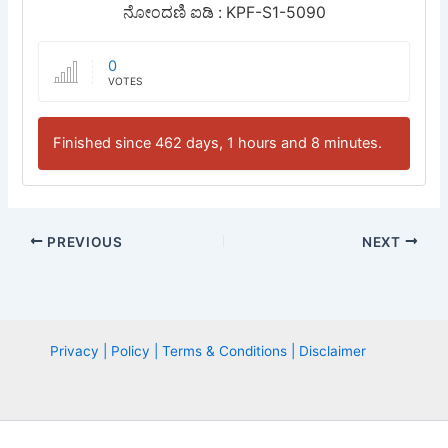
ನೋಂದಣಿ ಐಡಿ : KPF-S1-5090
0
VOTES
Finished since 462 days, 1 hours and 8 minutes.
PREVIOUS
NEXT
Privacy | Policy | Terms & Conditions | Disclaimer