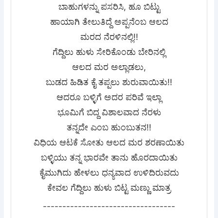
ಬಾಹುಗಳನ್ನು ಪಸರಿಸಿ, ಹೂ ಬಿಟ್ಟು
ಹಾಯಾಗಿ ತೇಲುತಿದ್ದೆ ಅಪ್ಪನೆಂಬ ಆಲದ
ಮರದ ನೆರಳಿನಲ್ಲಿ!!
ಗೆದ್ದಿಲು ಹುಳು ಸೇರಿಕೊಂಡು ಬೇರಿನಲ್ಲಿ
ಆಲದ ಮರ ಅಲ್ಲಾಡಲು,
ಬುಡದ ಹಿಡಿತ ಕೈ ತಪ್ಪಲು ಶುರುವಾಯಿತು!!
ಆದರೂ ಬಳ್ಳಿಗೆ ಅದರ ಪರಿವೆ ಇಲ್ಲಾ
ಭೂಮಿಗೆ ಬಿದ್ದ ವಿಶಾಲವಾದ ನೆರಳು
ತನ್ನದೇ ಎಂಬ ಹುಂಬುತನ!!
ವಿಧಿಯ ಆಟಕೆ ಸೋತು ಆಲದ ಮರ ಶರಣಾಯಿತು
ಬಳ್ಳಿಯು ತನ್ನ ಭಾರವೇ ತಾನು ಹೊರದಾಯಿತು
ಕೈಮುಗಿದು ಹೇಳಲು ಧನ್ಯವಾದ ಉಳಿದಿರುವದು
ಕೇವಲ ಗೆದ್ದಿಲು ಹುಳು ಬಿಟ್ಟ ಮಣ್ಣು ಮಾತ್ರ
----------------------------------